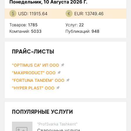
Понедельник, 10 Августа 2026 Г.
USD: 11915.64
EUR: 13749.46
Товаров:
1785
Услуг:
22
Компаний:
5033
Публикаций:
948
ПРАЙС-ЛИСТЫ
"OPTIMUS CA" ИП ООО
"MAXPRODUCT" ООО
"FORTUNA TANDEM" ООО
"HYPER PLAST" ООО
ПОПУЛЯРНЫЕ УСЛУГИ
"ProfSvarka Tashkent"
Сварочные услуги