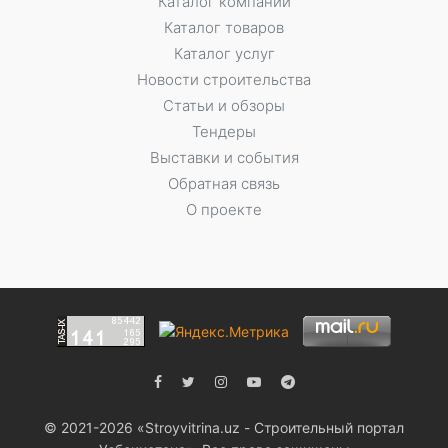
Каталог компаний
Каталог товаров
Каталог услуг
Новости строительства
Статьи и обзоры
Тендеры
Выставки и события
Обратная связь
О проекте
© 2021-2026 «Stroyvitrina.uz - Строительный портал