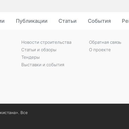
ии
Публикации
Статьи
События
Ре
Новости строительства
Обратная связь
Статьи и обзоры
О проекте
Тендеры
Выставки и события
екистана». Все