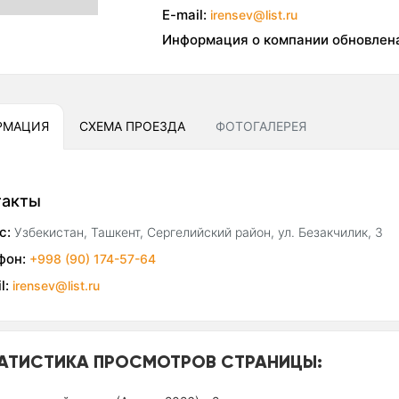
E-mail:
irensev@list.ru
Информация о компании обновлен
РМАЦИЯ
СХЕМА ПРОЕЗДА
ФОТОГАЛЕРЕЯ
такты
с:
Узбекистан, Ташкент, Сергелийский район, ул. Безакчилик, 3
фон:
+998 (90) 174-57-64
l:
irensev@list.ru
АТИСТИКА ПРОСМОТРОВ СТРАНИЦЫ: