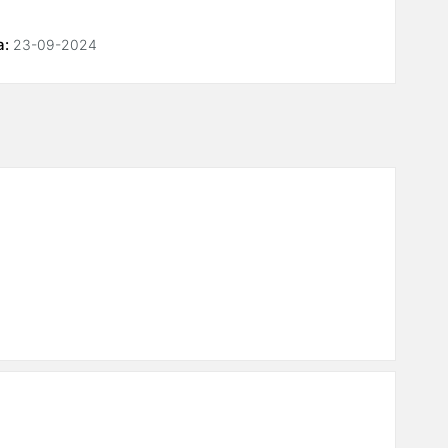
а:
23-09-2024