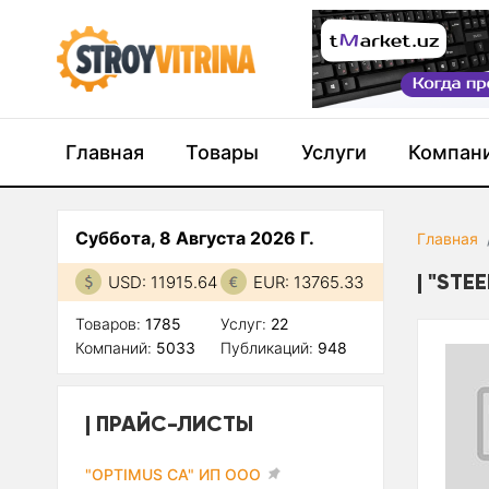
Главная
Товары
Услуги
Компан
Суббота, 8 Августа 2026 Г.
Главная
"STE
USD: 11915.64
EUR: 13765.33
Товаров:
1785
Услуг:
22
Компаний:
5033
Публикаций:
948
ПРАЙС-ЛИСТЫ
"OPTIMUS CA" ИП ООО