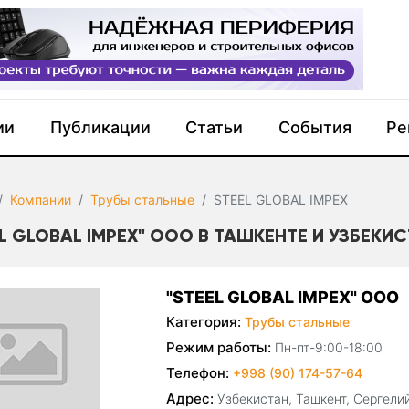
ии
Публикации
Статьи
События
Ре
Компании
Трубы стальные
STEEL GLOBAL IMPEX
EL GLOBAL IMPEX" ООО В ТАШКЕНТЕ И УЗБЕКИ
"STEEL GLOBAL IMPEX" ООО
Категория:
Трубы стальные
Режим работы:
Пн-пт-9:00-18:00
Телефон:
+998 (90) 174-57-64
Адрес:
Узбекистан, Ташкент, Сергелий