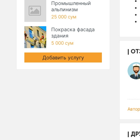
Промышленный
альпинизм
25 000 сум
Покраска фасада
здания
5 000 сум
ОТ
Добавить услугу
Автор
ДР