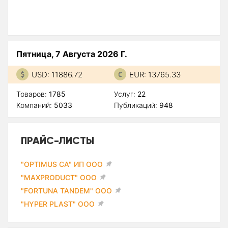
Пятница, 7 Августа 2026 Г.
USD: 11886.72
EUR: 13765.33
Товаров:
1785
Услуг:
22
Компаний:
5033
Публикаций:
948
ПРАЙС-ЛИСТЫ
"OPTIMUS CA" ИП ООО
"MAXPRODUCT" ООО
"FORTUNA TANDEM" ООО
"HYPER PLAST" ООО