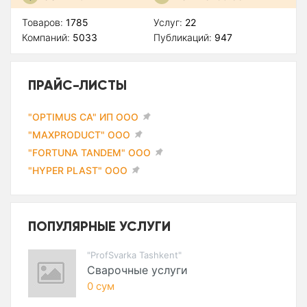
Товаров:
1785
Услуг:
22
Компаний:
5033
Публикаций:
947
ПРАЙС-ЛИСТЫ
"OPTIMUS CA" ИП ООО
"MAXPRODUCT" ООО
"FORTUNA TANDEM" ООО
"HYPER PLAST" ООО
ПОПУЛЯРНЫЕ УСЛУГИ
"ProfSvarka Tashkent"
Сварочные услуги
0 сум