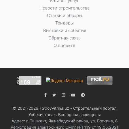
Каталог услуг
Новости строительства
Статьи и обзоры
Тендеры
Выставки и события
Обратная связь
О проекте
© 2021-2026 «Stroyvitrina.uz - Строительный портал
Узбекистана». Все права защищены
Адрес: г. Ташкент, Яшнабадский район, ул. Боткина, 8
Регистрация электронного СМИ: №1419 от 19.05.2021