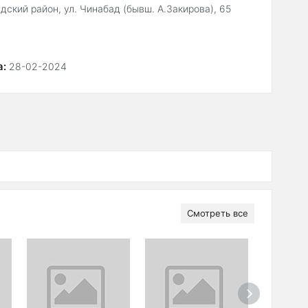
дский район, ул. Чинабад (бывш. А.Закирова), 65
а:
28-02-2024
Смотреть все