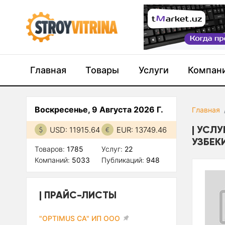
Главная
Товары
Услуги
Компан
Воскресенье, 9 Августа 2026 Г.
Главная
УСЛУ
USD: 11915.64
EUR: 13749.46
УЗБЕК
Товаров:
1785
Услуг:
22
Компаний:
5033
Публикаций:
948
ПРАЙС-ЛИСТЫ
"OPTIMUS CA" ИП ООО