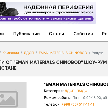
ии
Публикации
Статьи
События
Ре
Компании
ЛДСП
EMAN MATERIALS CHINOBOD
Услуги
ГИ ОТ "EMAN MATERIALS CHINOBOD" ШОУ-РУМ
ИСТАНЕ
"EMAN MATERIALS CHINOBO
Категория:
ЛДСП,
ЛМДФ
Режим работы:
Пн-пт-9:00-18:00, сб
Телефон:
+998 (55) 517-11-11