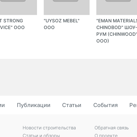
T STRONG
"UYSOZ MEBEL"
"EMAN MATERIAL
VICE" ООО
ООО
CHINOBOD" ШОУ
РУМ (CHINWOOD
ООО)
ии
Публикации
Статьи
События
Ре
Новости строительства
Обратная связь
Статьи и обзоры
О проекте