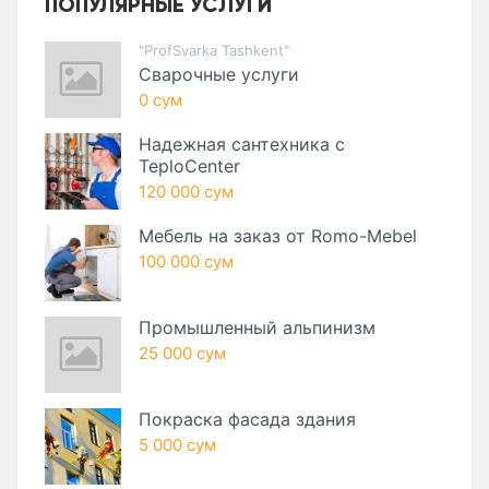
ПОПУЛЯРНЫЕ УСЛУГИ
"ProfSvarka Tashkent"
Сварочные услуги
0 сум
Надежная сантехника с
TeploCenter
120 000 сум
Мебель на заказ от Romo-Mebel
100 000 сум
Промышленный альпинизм
25 000 сум
Покраска фасада здания
5 000 сум