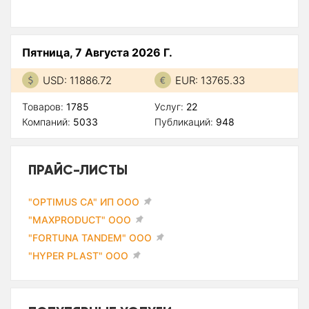
Пятница, 7 Августа 2026 Г.
USD: 11886.72
EUR: 13765.33
Товаров:
1785
Услуг:
22
Компаний:
5033
Публикаций:
948
ПРАЙС-ЛИСТЫ
"OPTIMUS CA" ИП ООО
"MAXPRODUCT" ООО
"FORTUNA TANDEM" ООО
"HYPER PLAST" ООО