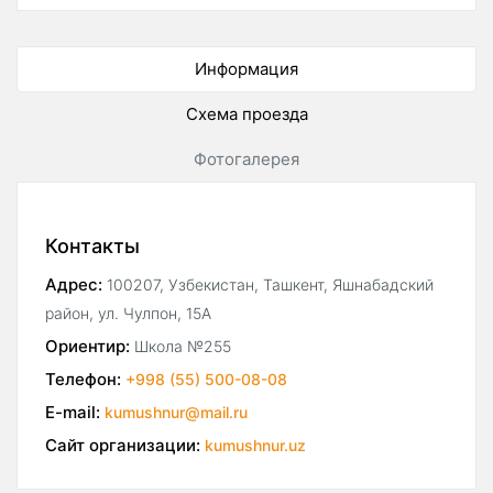
Информация
Схема проезда
Фотогалерея
Контакты
Адрес:
100207, Узбекистан, Ташкент, Яшнабадский
район, ул. Чулпон, 15А
Ориентир:
Школа №255
Телефон:
+998 (55) 500-08-08
E-mail:
kumushnur@mail.ru
Сайт организации:
kumushnur.uz