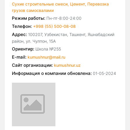
Сухие строительные смеси,
Цемент,
Перевозка
грузов самосвалами
Режим работы:
Пн-пт-8:00-24:00
Телефон:
+998 (55) 500-08-08
Адрес:
100207, Узбекистан, Ташкент, Яшнабадский
район, ул. Чулпон, 15А
Ориентир:
Школа №255
E-mail:
kumushnur@mail.ru
Сайт организации:
kumushnur.uz
Информация о компании обновлена:
01-05-2024