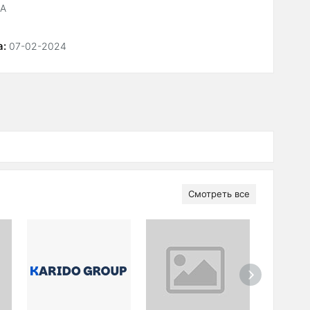
1А
а:
07-02-2024
Смотреть все