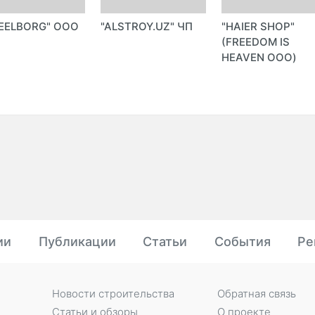
EELBORG" ООО
"ALSTROY.UZ" ЧП
"HAIER SHOP"
(FREEDOM IS
HEAVEN ООО)
ии
Публикации
Статьи
События
Ре
Новости строительства
Обратная связь
Статьи и обзоры
О проекте