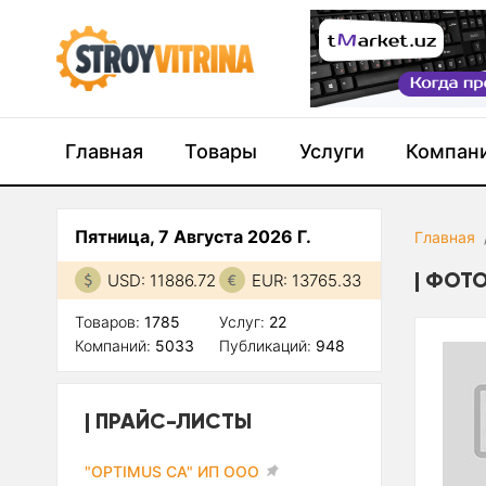
Главная
Товары
Услуги
Компан
Пятница, 7 Августа 2026 Г.
Главная
ФОТО
USD: 11886.72
EUR: 13765.33
Товаров:
1785
Услуг:
22
Компаний:
5033
Публикаций:
948
ПРАЙС-ЛИСТЫ
"OPTIMUS CA" ИП ООО