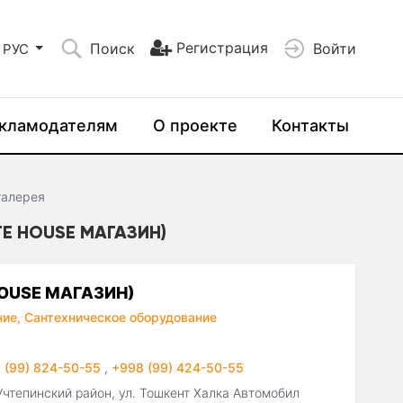
Регистрация
Поиск
Войти
РУС
кламодателям
О проекте
Контакты
галерея
E HOUSE МАГАЗИН)
HOUSE МАГАЗИН)
ие,
Сантехническое оборудование
 (99) 824-50-55
,
+998 (99) 424-50-55
 Учтепинский район, ул. Тошкент Халка Автомобил