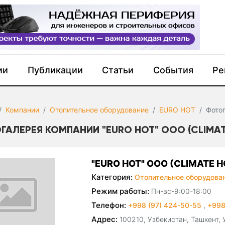
ии
Публикации
Статьи
События
Ре
Компании
Отопительное оборудование
EURO HOT
Фото
ГАЛЕРЕЯ КОМПАНИИ "EURO HOT" ООО (CLIMAT
"EURO HOT" ООО (CLIMATE 
Категория:
Отопительное оборудован
Режим работы:
Пн-вс-9:00-18:00
Телефон:
+998 (97) 424-50-55
,
+998
Адрес:
100210, Узбекистан, Ташкент,