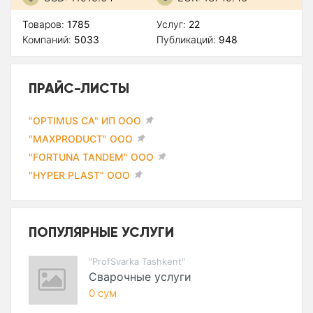
Товаров:
1785
Услуг:
22
Компаний:
5033
Публикаций:
948
ПРАЙС-ЛИСТЫ
"OPTIMUS CA" ИП ООО
"MAXPRODUCT" ООО
"FORTUNA TANDEM" ООО
"HYPER PLAST" ООО
ПОПУЛЯРНЫЕ УСЛУГИ
"ProfSvarka Tashkent"
Сварочные услуги
0 сум