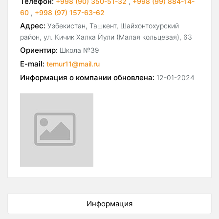
Телефон:
+998 (90) 350-51-32
,
+998 (99) 884-14-
60
,
+998 (97) 157-63-62
Адрес:
Узбекистан, Ташкент, Шайхонтохурский
район, ул. Кичик Халка Йули (Малая кольцевая), 63
Ориентир:
Школа №39
E-mail:
temur11@mail.ru
Информация о компании обновлена:
12-01-2024
Информация