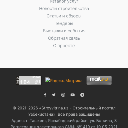
Каталог услуг
Новости строительства
Статьи и обзоры
Тендеры
Выставки и события
Обратная связь
О проекте
© 2021-2026 «Stroyvitrina.uz - Строительный портал
Узбекистана». Все права защищены
Адрес: г. Ташкент, Яшнабадский район, ул. Боткина, 8
Регистрация электронного СМИ: №1419 от 19.05.2021