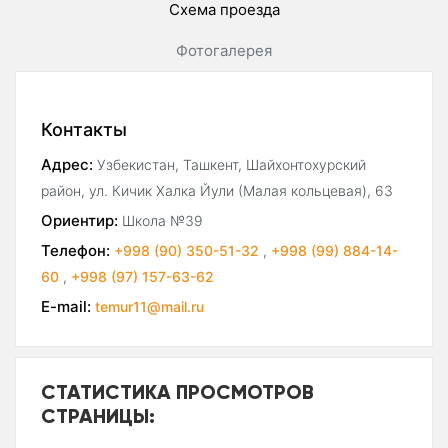
Схема проезда
Фотогалерея
Контакты
Адрес:
Узбекистан, Ташкент, Шайхонтохурский
район, ул. Кичик Халка Йули (Малая кольцевая), 63
Ориентир:
Школа №39
Телефон:
+998 (90) 350-51-32
,
+998 (99) 884-14-
60
,
+998 (97) 157-63-62
E-mail:
temur11@mail.ru
СТАТИСТИКА ПРОСМОТРОВ
СТРАНИЦЫ: