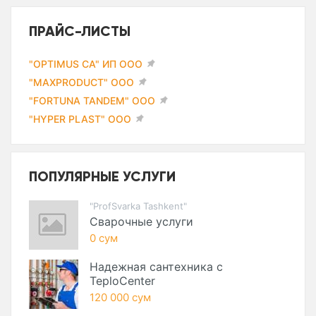
ПРАЙС-ЛИСТЫ
"OPTIMUS CA" ИП ООО
"MAXPRODUCT" ООО
"FORTUNA TANDEM" ООО
"HYPER PLAST" ООО
ПОПУЛЯРНЫЕ УСЛУГИ
"ProfSvarka Tashkent"
Сварочные услуги
0 сум
Надежная сантехника с
TeploCenter
120 000 сум