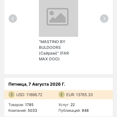
"MASTINO BY
BULDOORS
(Сайрам)" (FAR
MAX ООО)
Пятница, 7 Августа 2026 Г.
USD: 11886.72
EUR: 13765.33
Товаров:
1785
Услуг:
22
Компаний:
5033
Публикаций:
948