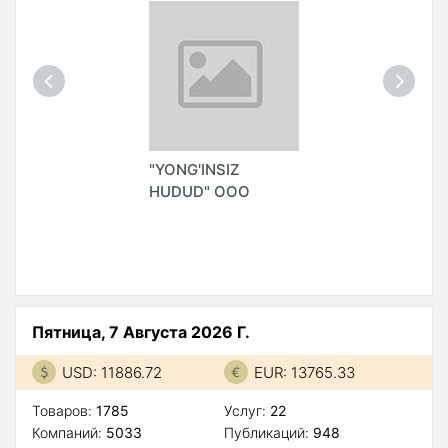
"YONG'INSIZ
HUDUD" ООО
Пятница, 7 Августа 2026 Г.
USD: 11886.72
EUR: 13765.33
Товаров:
1785
Услуг:
22
Компаний:
5033
Публикаций:
948