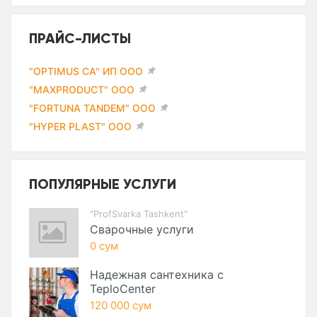
ПРАЙС-ЛИСТЫ
"OPTIMUS CA" ИП ООО
"MAXPRODUCT" ООО
"FORTUNA TANDEM" ООО
"HYPER PLAST" ООО
ПОПУЛЯРНЫЕ УСЛУГИ
"ProfSvarka Tashkent"
Сварочные услуги
0 сум
Надежная сантехника с
TeploCenter
120 000 сум