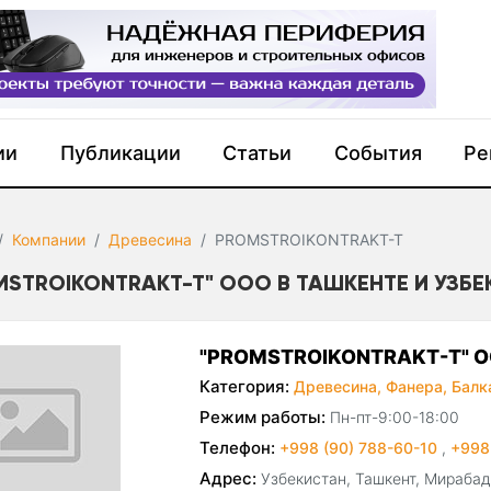
ии
Публикации
Статьи
События
Ре
Компании
Древесина
PROMSTROIKONTRAKT-T
MSTROIKONTRAKT-T" ООО В ТАШКЕНТЕ И УЗБ
"PROMSTROIKONTRAKT-T" 
Категория:
Древесина,
Фанера,
Балк
Режим работы:
Пн-пт-9:00-18:00
Телефон:
+998 (90) 788-60-10
,
+998
Адрес:
Узбекистан, Ташкент, Мирабад