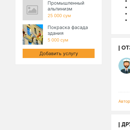
Промышленный
альпинизм
25 000 сум
Покраска фасада
здания
5 000 сум
ОТ
Добавить услугу
Автор
ДР