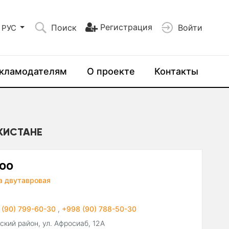
Регистрация
Поиск
Войти
РУС
кламодателям
О проекте
Контакты
ЕКИСТАНЕ
ООО
а двутавровая
 (90) 799-60-30
,
+998 (90) 788-50-30
ский район, ул. Афросиаб, 12А