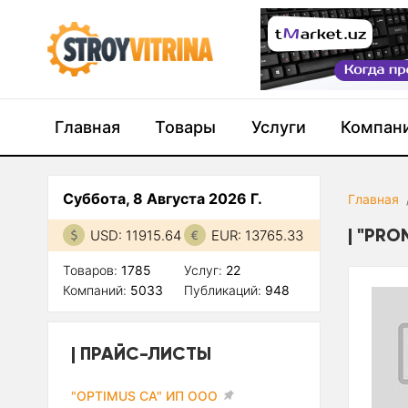
Главная
Товары
Услуги
Компан
Суббота, 8 Августа 2026 Г.
Главная
"PRO
USD: 11915.64
EUR: 13765.33
Товаров:
1785
Услуг:
22
Компаний:
5033
Публикаций:
948
ПРАЙС-ЛИСТЫ
"OPTIMUS CA" ИП ООО