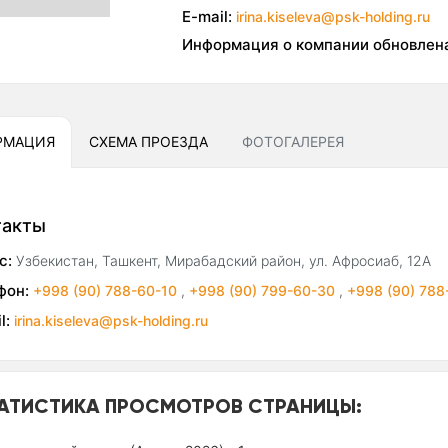
E-mail:
irina.kiseleva@psk-holding.ru
Информация о компании обновлен
РМАЦИЯ
СХЕМА ПРОЕЗДА
ФОТОГАЛЕРЕЯ
такты
с:
Узбекистан, Ташкент, Мирабадский район, ул. Афросиаб, 12А
фон:
+998 (90) 788-60-10
,
+998 (90) 799-60-30
,
+998 (90) 788
l:
irina.kiseleva@psk-holding.ru
АТИСТИКА ПРОСМОТРОВ СТРАНИЦЫ: