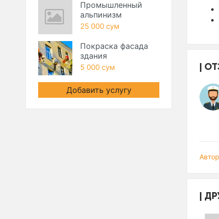
Промышленный
альпинизм
25 000 сум
Покраска фасада
здания
ОТ
5 000 сум
Добавить услугу
Автор
ДР