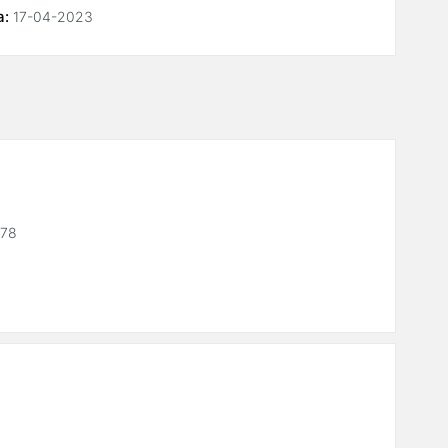
а:
17-04-2023
 78