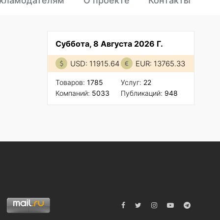
кламодателям
О проекте
Контакты
Суббота, 8 Августа 2026 Г.
USD: 11915.64
EUR: 13765.33
Товаров:
1785
Услуг:
22
Компаний:
5033
Публикаций:
948