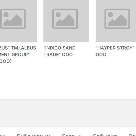
BUS" ТМ (ALBUS
"INDIGO SAND
"HAYPER STROY"
MENT GROUP"
TRADE" ООО
ООО
 ООО)