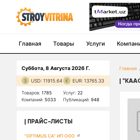
Главная
Товары
Услуги
Компан
Суббота, 8 Августа 2026 Г.
Главная
"KAA
USD: 11915.64
EUR: 13765.33
Товаров:
1785
Услуг:
22
Компаний:
5033
Публикаций:
948
ПРАЙС-ЛИСТЫ
"OPTIMUS CA" ИП ООО