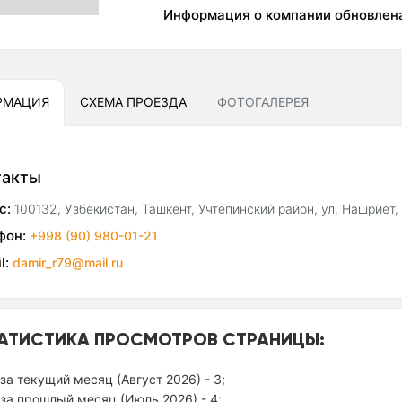
Информация о компании обновлен
РМАЦИЯ
СХЕМА ПРОЕЗДА
ФОТОГАЛЕРЕЯ
такты
с:
100132, Узбекистан, Ташкент, Учтепинский район, ул. Нашриет,
фон:
+998 (90) 980-01-21
l:
damir_r79@mail.ru
АТИСТИКА ПРОСМОТРОВ СТРАНИЦЫ:
за текущий месяц (Август 2026) - 3;
за прошлый месяц (Июль 2026) - 4;