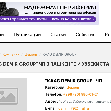
ии
Публикации
Статьи
События
Ре
Компании
Цемент
KAAG DEMIR GROUP
G DEMIR GROUP" ЧП В ТАШКЕНТЕ И УЗБЕКИСТА
"KAAG DEMIR GROUP" ЧП
Категория:
Цемент
Телефон:
+998 (90) 980-01-21
Адрес:
100132, Узбекистан, Ташкент, 
E-mail:
damir_r79@mail.ru