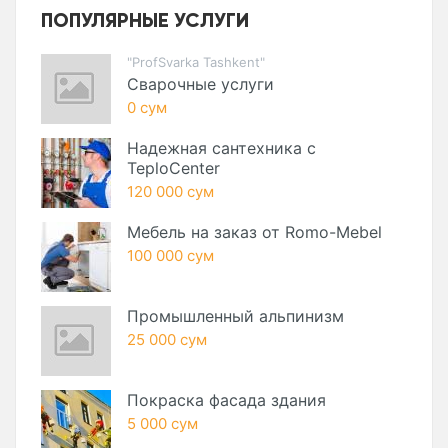
ПОПУЛЯРНЫЕ УСЛУГИ
"ProfSvarka Tashkent"
Сварочные услуги
0 сум
Надежная сантехника с
TeploCenter
120 000 сум
Мебель на заказ от Romo-Mebel
100 000 сум
Промышленный альпинизм
25 000 сум
Покраска фасада здания
5 000 сум