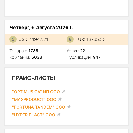
Четверг, 6 Августа 2026 Г.
USD: 11942.21
EUR: 13765.33
Товаров:
1785
Услуг:
22
Компаний:
5033
Публикаций:
947
ПРАЙС-ЛИСТЫ
"OPTIMUS CA" ИП ООО
"MAXPRODUCT" ООО
"FORTUNA TANDEM" ООО
"HYPER PLAST" ООО