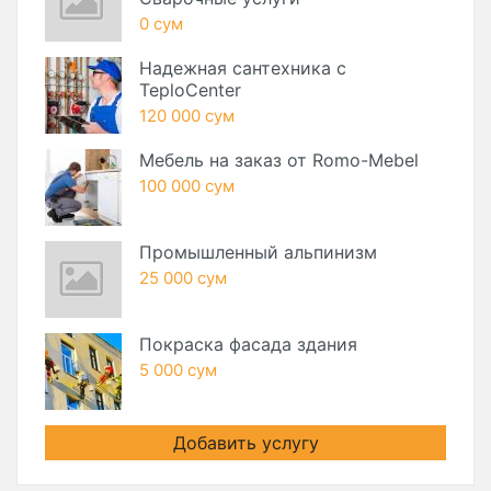
0 сум
Надежная сантехника с
TeploCenter
120 000 сум
Мебель на заказ от Romo-Mebel
100 000 сум
Промышленный альпинизм
25 000 сум
Покраска фасада здания
5 000 сум
Добавить услугу