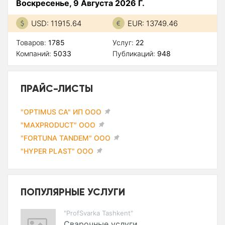
Воскресенье, 9 Августа 2026 Г.
USD: 11915.64
EUR: 13749.46
Товаров:
1785
Услуг:
22
Компаний:
5033
Публикаций:
948
ПРАЙС-ЛИСТЫ
"OPTIMUS CA" ИП ООО
"MAXPRODUCT" ООО
"FORTUNA TANDEM" ООО
"HYPER PLAST" ООО
ПОПУЛЯРНЫЕ УСЛУГИ
"ProfSvarka Tashkent"
Сварочные услуги