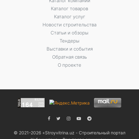
Каталог компаний
Каталог товаров
Каталог услуг
Новости строительства
Статьи и обзоры
Тендеры
Выставки и события
Обратная связь
О проекте
© 2021-2026 «Stroyvitrina.uz - Строительный портал