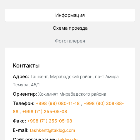
Информация
Схема проезда
Фотогалерея
Контакты
Адрес:
Ташкент, Мирабадский район, пр-т Амира
Темура, 45/1
Ориентир:
Хокимият Мирабадского района
Телефон:
+998 (99) 080-11-18
,
+998 (90) 308-88-
88
,
+998 (71) 255-05-08
Факс:
+998 (71) 255-05-08
E-mail:
tashkent@taklog.com
Сайт организации:
taklog.de