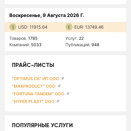
Воскресенье, 9 Августа 2026 Г.
USD: 11915.64
EUR: 13749.46
Товаров:
1785
Услуг:
22
Компаний:
5033
Публикаций:
948
ПРАЙС-ЛИСТЫ
"OPTIMUS CA" ИП ООО
"MAXPRODUCT" ООО
"FORTUNA TANDEM" ООО
"HYPER PLAST" ООО
ПОПУЛЯРНЫЕ УСЛУГИ