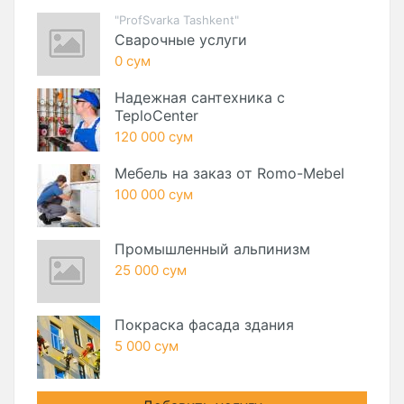
"ProfSvarka Tashkent"
Сварочные услуги
0 сум
Надежная сантехника с
TeploCenter
120 000 сум
Мебель на заказ от Romo-Mebel
100 000 сум
Промышленный альпинизм
25 000 сум
Покраска фасада здания
5 000 сум