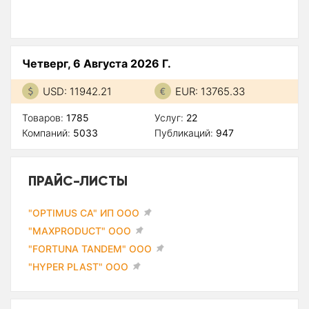
Четверг, 6 Августа 2026 Г.
USD: 11942.21
EUR: 13765.33
Товаров:
1785
Услуг:
22
Компаний:
5033
Публикаций:
947
ПРАЙС-ЛИСТЫ
"OPTIMUS CA" ИП ООО
"MAXPRODUCT" ООО
"FORTUNA TANDEM" ООО
"HYPER PLAST" ООО