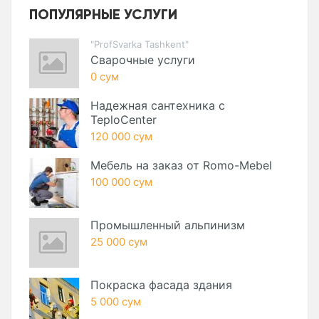
ПОПУЛЯРНЫЕ УСЛУГИ
"ProfSvarka Tashkent"
Сварочные услуги
0 сум
Надежная сантехника с
TeploCenter
120 000 сум
Мебель на заказ от Romo-Mebel
100 000 сум
Промышленный альпинизм
25 000 сум
Покраска фасада здания
5 000 сум