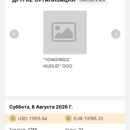
Смотреть все
"YONG'INSIZ
HUDUD" ООО
Суббота, 8 Августа 2026 Г.
USD: 11915.64
EUR: 13765.33
Товаров:
1785
Услуг:
22