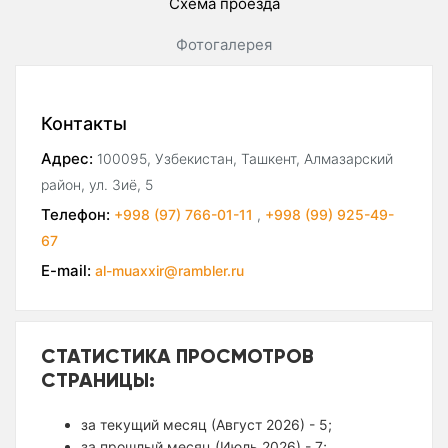
Схема проезда
Фотогалерея
Контакты
Адрес:
100095, Узбекистан, Ташкент, Алмазарский
район, ул. Зиё, 5
Телефон:
+998 (97) 766-01-11
,
+998 (99) 925-49-
67
E-mail:
al-muaxxir@rambler.ru
СТАТИСТИКА ПРОСМОТРОВ
СТРАНИЦЫ:
за текущий месяц (Август 2026) - 5;
за прошлый месяц (Июль 2026) - 7;