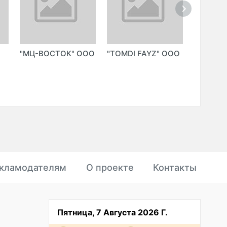
"МЦ-ВОСТОК" ООО
"TOMDI FAYZ" ООО
"TRIUM
ООО
кламодателям
О проекте
Контакты
Пятница, 7 Августа 2026 Г.