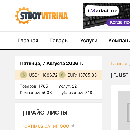
Главная
Товары
Услуги
Компан
Пятница, 7 Августа 2026 Г.
Главная
"JUS"
USD: 11886.72
EUR: 13765.33
Товаров:
1785
Услуг:
22
Компаний:
5033
Публикаций:
948
ПРАЙС-ЛИСТЫ
"OPTIMUS CA" ИП ООО