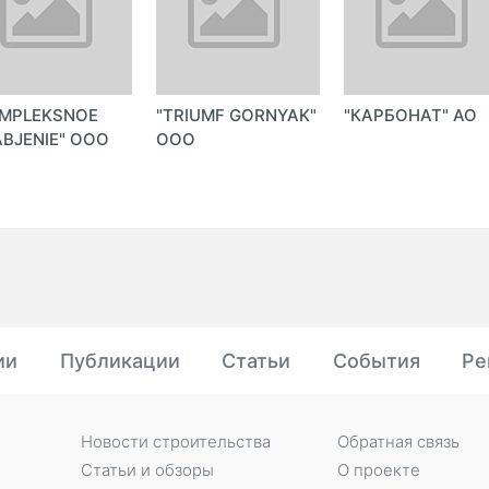
OMPLEKSNOE
"TRIUMF GORNYAK"
"КАРБОНАТ" АО
BJENIE" ООО
ООО
ии
Публикации
Статьи
События
Ре
Новости строительства
Обратная связь
Статьи и обзоры
О проекте