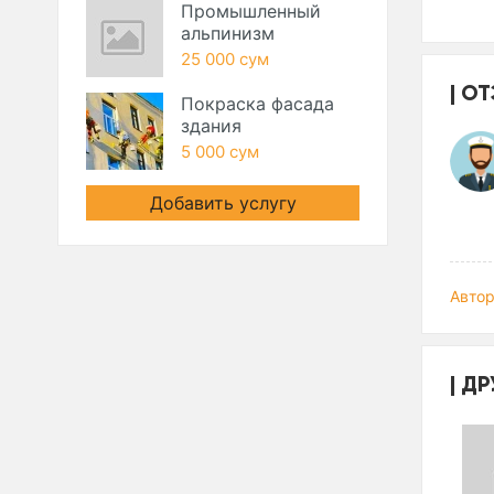
Промышленный
альпинизм
25 000 сум
ОТ
Покраска фасада
здания
5 000 сум
Добавить услугу
Автор
ДР