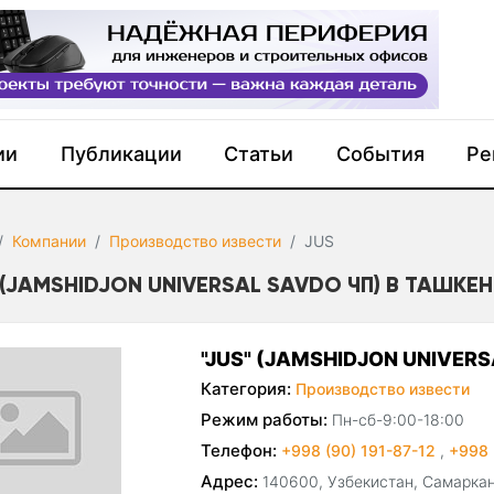
ии
Публикации
Статьи
События
Ре
Компании
Производство извести
JUS
 (JAMSHIDJON UNIVERSAL SAVDO ЧП) В ТАШКЕ
"JUS" (JAMSHIDJON UNIVER
Категория:
Производство извести
Режим работы:
Пн-сб-9:00-18:00
Телефон:
+998 (90) 191-87-12
,
+998 
Адрес:
140600, Узбекистан, Самаркан