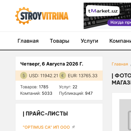
Главная
Товары
Услуги
Компан
Четверг, 6 Августа 2026 Г.
Главная
ФОТО
USD: 11942.21
EUR: 13765.33
МАГАЗ
Товаров:
1785
Услуг:
22
Компаний:
5033
Публикаций:
947
ПРАЙС-ЛИСТЫ
"OPTIMUS CA" ИП ООО