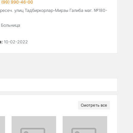
 (99) 990-46-00
ересеч. улиц Тадбиркорлар-Мирзы Галиба маг. №180-
 Больница
а:
10-02-2022
Смотреть все