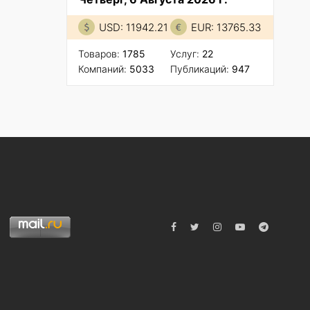
USD: 11942.21
EUR: 13765.33
Товаров:
1785
Услуг:
22
Компаний:
5033
Публикаций:
947