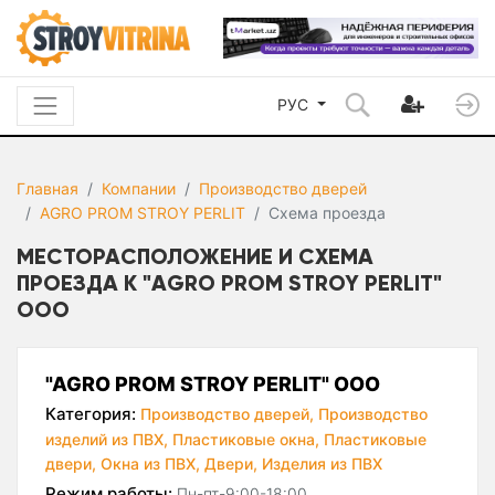
РУС
Главная
Компании
Производство дверей
AGRO PROM STROY PERLIT
Схема проезда
МЕСТОРАСПОЛОЖЕНИЕ И СХЕМА
ПРОЕЗДА К "AGRO PROM STROY PERLIT"
ООО
"AGRO PROM STROY PERLIT" ООО
Категория:
Производство дверей,
Производство
изделий из ПВХ,
Пластиковые окна,
Пластиковые
двери,
Окна из ПВХ,
Двери,
Изделия из ПВХ
Режим работы:
Пн-пт-9:00-18:00