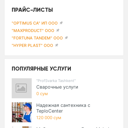
ПРАЙС-ЛИСТЫ
"OPTIMUS CA" ИП ООО
"MAXPRODUCT" ООО
"FORTUNA TANDEM" ООО
"HYPER PLAST" ООО
ПОПУЛЯРНЫЕ УСЛУГИ
"ProfSvarka Tashkent"
Сварочные услуги
0 сум
Надежная сантехника с
TeploCenter
120 000 сум