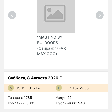
"MASTINO BY
BULDOORS
(Сайрам)" (FAR
MAX ООО)
Суббота, 8 Августа 2026 Г.
USD: 11915.64
EUR: 13765.33
Товаров:
1785
Услуг:
22
Компаний:
5033
Публикаций:
948