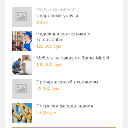
"ProfSvarka Tashkent"
Сварочные услуги
0 сум
Надежная сантехника с
TeploCenter
120 000 сум
Мебель на заказ от Romo-Mebel
100 000 сум
Промышленный альпинизм
25 000 сум
Покраска фасада здания
5 000 сум