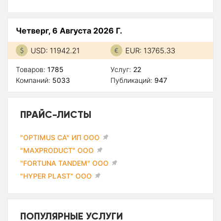
Четверг, 6 Августа 2026 Г.
USD: 11942.21
EUR: 13765.33
Товаров:
1785
Услуг:
22
Компаний:
5033
Публикаций:
947
ПРАЙС-ЛИСТЫ
"OPTIMUS CA" ИП ООО
"MAXPRODUCT" ООО
"FORTUNA TANDEM" ООО
"HYPER PLAST" ООО
ПОПУЛЯРНЫЕ УСЛУГИ