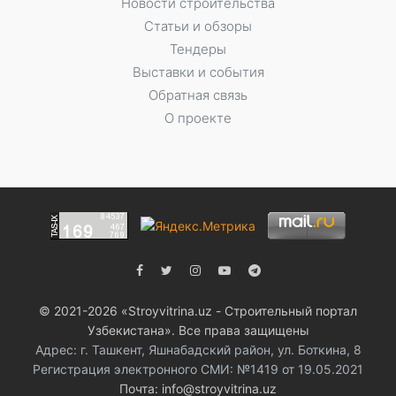
Новости строительства
Статьи и обзоры
Тендеры
Выставки и события
Обратная связь
О проекте
© 2021-2026 «Stroyvitrina.uz - Строительный портал
Узбекистана». Все права защищены
Адрес: г. Ташкент, Яшнабадский район, ул. Боткина, 8
Регистрация электронного СМИ: №1419 от 19.05.2021
Почта: info@stroyvitrina.uz