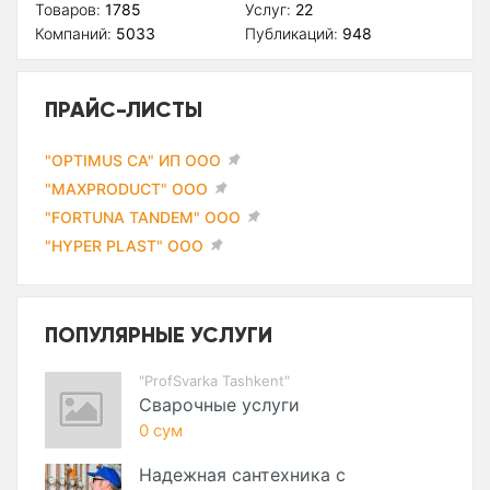
Товаров:
1785
Услуг:
22
Компаний:
5033
Публикаций:
948
ПРАЙС-ЛИСТЫ
"OPTIMUS CA" ИП ООО
"MAXPRODUCT" ООО
"FORTUNA TANDEM" ООО
"HYPER PLAST" ООО
ПОПУЛЯРНЫЕ УСЛУГИ
"ProfSvarka Tashkent"
Сварочные услуги
0 сум
Надежная сантехника с