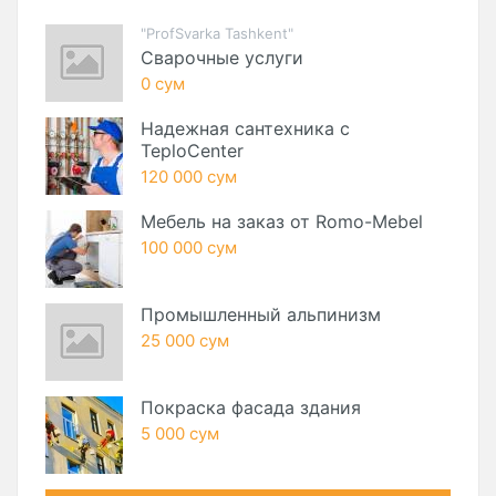
"ProfSvarka Tashkent"
Сварочные услуги
0 сум
Надежная сантехника с
TeploCenter
120 000 сум
Мебель на заказ от Romo-Mebel
100 000 сум
Промышленный альпинизм
25 000 сум
Покраска фасада здания
5 000 сум