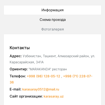
Информация
Схема проезда
Фотогалерея
Контакты
Адрес:
Узбекистан, Ташкент, Алмазарский район, ул.
Карасарайская, 341А
Ориентир:
"MARAKANDA" ресторан
Телефон:
+998 (98) 128-05-12
,
+998 (71) 228-07-
36
E-mail:
karasaray0512@mail.ru
Сайт организации:
karasaray.uz