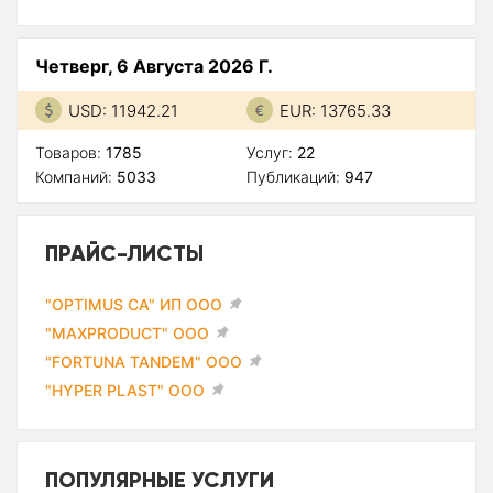
Четверг, 6 Августа 2026 Г.
USD: 11942.21
EUR: 13765.33
Товаров:
1785
Услуг:
22
Компаний:
5033
Публикаций:
947
ПРАЙС-ЛИСТЫ
"OPTIMUS CA" ИП ООО
"MAXPRODUCT" ООО
"FORTUNA TANDEM" ООО
"HYPER PLAST" ООО
ПОПУЛЯРНЫЕ УСЛУГИ