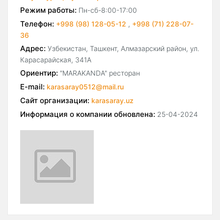
Режим работы:
Пн-сб-8:00-17:00
Телефон:
+998 (98) 128-05-12
,
+998 (71) 228-07-
36
Адрес:
Узбекистан, Ташкент, Алмазарский район, ул.
Карасарайская, 341А
Ориентир:
"MARAKANDA" ресторан
E-mail:
karasaray0512@mail.ru
Сайт организации:
karasaray.uz
Информация о компании обновлена:
25-04-2024