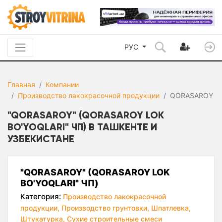
РУС
Главная
Компании
Производство лакокрасочной продукции
QORASAROY
"QORASAROY" (QORASAROY LOK
BO'YOQLARI" ЧП) В ТАШКЕНТЕ И
УЗБЕКИСТАНЕ
"QORASAROY" (QORASAROY LOK
BO'YOQLARI" ЧП)
Категория:
Производство лакокрасочной
продукции,
Производство грунтовки,
Шпатлевка,
Штукатурка,
Сухие строительные смеси