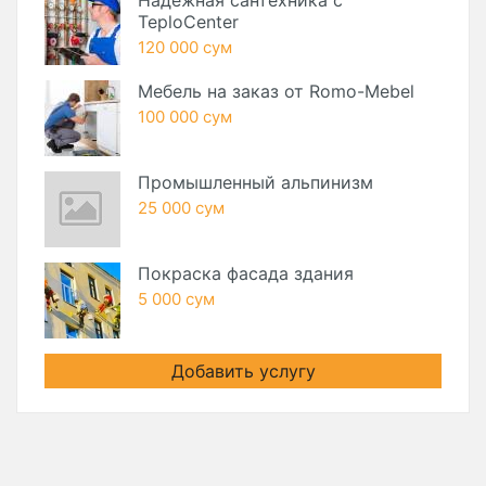
Надежная сантехника с
TeploCenter
120 000 сум
Мебель на заказ от Romo-Mebel
100 000 сум
Промышленный альпинизм
25 000 сум
Покраска фасада здания
5 000 сум
Добавить услугу