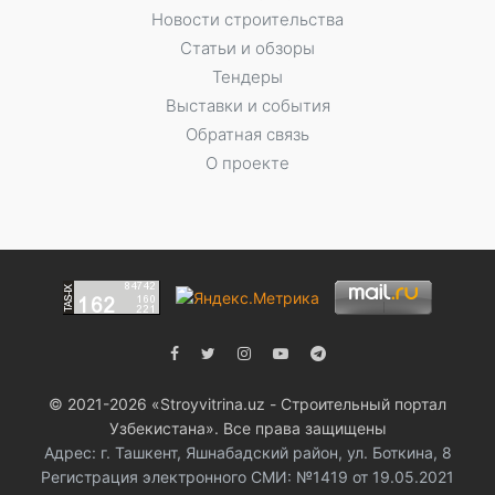
Новости строительства
Статьи и обзоры
Тендеры
Выставки и события
Обратная связь
О проекте
© 2021-2026 «Stroyvitrina.uz - Строительный портал
Узбекистана». Все права защищены
Адрес: г. Ташкент, Яшнабадский район, ул. Боткина, 8
Регистрация электронного СМИ: №1419 от 19.05.2021