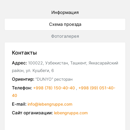
Информация
Схема проезда
Фотогалерея
Контакты
Адрес:
100022, Узбекистан, Ташкент, Яккасарайский
район, ул. Кушбеги, 6
Ориентир:
"DUNYO" ресторан
Телефон:
+998 (78) 150-40-40
,
+998 (99) 051-40-
40
E-mail:
info@lebengruppe.com
Сайт организации:
lebengruppe.com