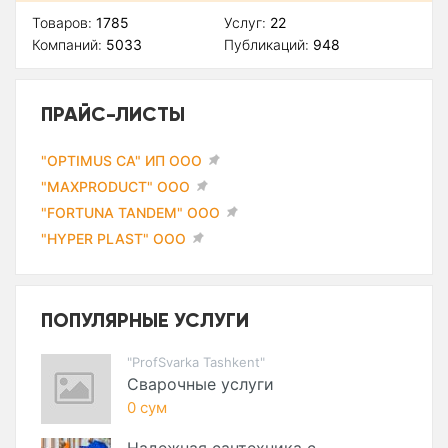
Товаров:
1785
Услуг:
22
Компаний:
5033
Публикаций:
948
ПРАЙС-ЛИСТЫ
"OPTIMUS CA" ИП ООО
"MAXPRODUCT" ООО
"FORTUNA TANDEM" ООО
"HYPER PLAST" ООО
ПОПУЛЯРНЫЕ УСЛУГИ
"ProfSvarka Tashkent"
Сварочные услуги
0 сум