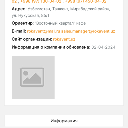
02
,
+998 (97) 130-04-02
,
+998 (97) 450-04-02
Адрес:
Узбекистан, Ташкент, Мирабадский район,
ул. Нукусская, 85/1
Ориентир:
"Восточный квартал" кафе
E-mail:
rokavent@mail.ru sales.manager@rokavent.uz
Сайт организации:
rokavent.uz
Информация о компании обновлена:
02-04-2024
Информация