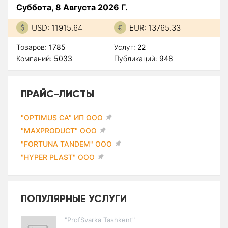
Суббота, 8 Августа 2026 Г.
USD: 11915.64
EUR: 13765.33
Товаров:
1785
Услуг:
22
Компаний:
5033
Публикаций:
948
ПРАЙС-ЛИСТЫ
"OPTIMUS CA" ИП ООО
"MAXPRODUCT" ООО
"FORTUNA TANDEM" ООО
"HYPER PLAST" ООО
ПОПУЛЯРНЫЕ УСЛУГИ
"ProfSvarka Tashkent"