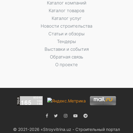
Каталог компаний
Каталог товаров
Каталог услуг
Новости строительства
Статьи и обзоры
Тендеры
Выставки и события
Обратная связь
О проекте
© 2021-2026 «Stroyvitrina.uz - Строительный портал