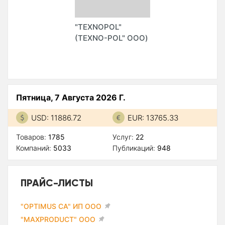
"TEXNOPOL"
(TEXNO-POL" ООО)
Пятница, 7 Августа 2026 Г.
USD: 11886.72
EUR: 13765.33
Товаров:
1785
Услуг:
22
Компаний:
5033
Публикаций:
948
ПРАЙС-ЛИСТЫ
"OPTIMUS CA" ИП ООО
"MAXPRODUCT" ООО