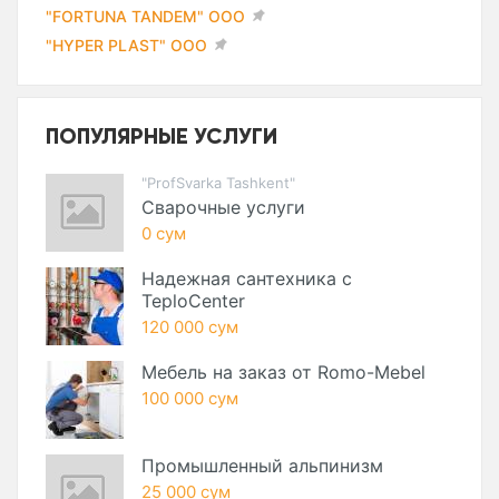
"FORTUNA TANDEM" ООО
"HYPER PLAST" ООО
ПОПУЛЯРНЫЕ УСЛУГИ
"ProfSvarka Tashkent"
Сварочные услуги
0 сум
Надежная сантехника с
TeploCenter
120 000 сум
Мебель на заказ от Romo-Mebel
100 000 сум
Промышленный альпинизм
25 000 сум