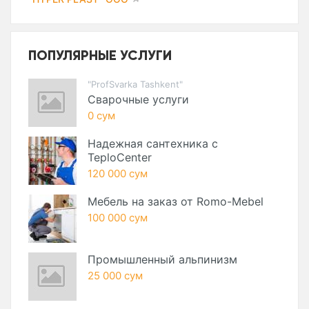
ПОПУЛЯРНЫЕ УСЛУГИ
"ProfSvarka Tashkent"
Сварочные услуги
0 сум
Надежная сантехника с
TeploCenter
120 000 сум
Мебель на заказ от Romo-Mebel
100 000 сум
Промышленный альпинизм
25 000 сум