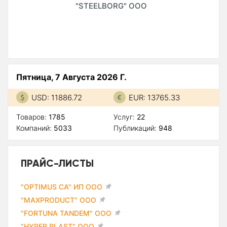
"STEELBORG" ООО
Пятница, 7 Августа 2026 Г.
USD: 11886.72
EUR: 13765.33
Товаров:
1785
Услуг:
22
Компаний:
5033
Публикаций:
948
ПРАЙС-ЛИСТЫ
"OPTIMUS CA" ИП ООО
"MAXPRODUCT" ООО
"FORTUNA TANDEM" ООО
"HYPER PLAST" ООО