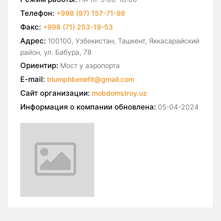
Телефон:
+998 (97) 157-71-96
Факс:
+998 (71) 253-19-53
Адрес:
100100, Узбекистан, Ташкент, Яккасарайский
район, ул. Бабура, 78
Ориентир:
Мост у аэропорта
E-mail:
triumphbenefit@gmail.com
Сайт организации:
mobdomstroy.uz
Информация о компании обновлена:
05-04-2024