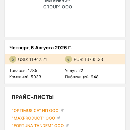
"MG ENERGY
GROUP" ООО
Четверг, 6 Августа 2026 Г.
USD: 11942.21
EUR: 13765.33
Товаров:
1785
Услуг:
22
Компаний:
5033
Публикаций:
948
ПРАЙС-ЛИСТЫ
"OPTIMUS CA" ИП ООО
"MAXPRODUCT" ООО
"FORTUNA TANDEM" ООО