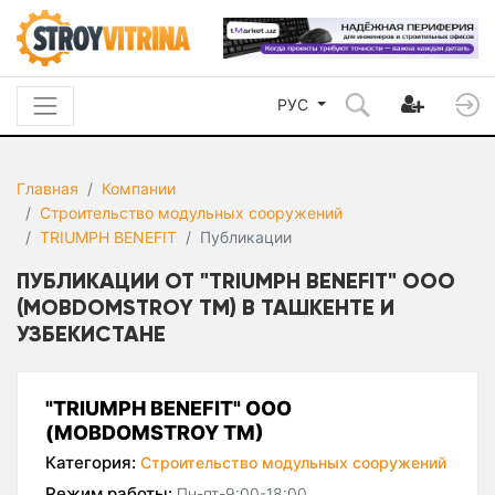
РУС
Главная
Компании
Строительство модульных сооружений
TRIUMPH BENEFIT
Публикации
ПУБЛИКАЦИИ ОТ "TRIUMPH BENEFIT" ООО
(MOBDOMSTROY ТМ) В ТАШКЕНТЕ И
УЗБЕКИСТАНЕ
"TRIUMPH BENEFIT" ООО
(MOBDOMSTROY ТМ)
Категория:
Строительство модульных сооружений
Режим работы:
Пн-пт-9:00-18:00