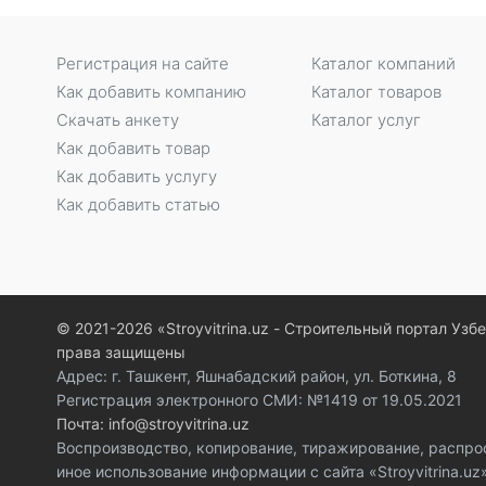
Регистрация на сайте
Каталог компаний
Как добавить компанию
Каталог товаров
Скачать анкету
Каталог услуг
Как добавить товар
Как добавить услугу
Как добавить статью
© 2021-2026 «Stroyvitrina.uz - Строительный портал Узб
права защищены
Адрес: г. Ташкент, Яшнабадский район, ул. Боткина, 8
Регистрация электронного СМИ: №1419 от 19.05.2021
Почта: info@stroyvitrina.uz
Воспроизводство, копирование, тиражирование, распро
иное использование информации с сайта «Stroyvitrina.u