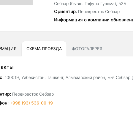
Себзар (бывш. Гафура Гуляма), 52Б
Ориентир:
Перекресток Себзар
Информация о компании обновлен
РМАЦИЯ
СХЕМА ПРОЕЗДА
ФОТОГАЛЕРЕЯ
такты
с:
100019, Узбекистан, Ташкент, Алмазарский район, м-в Себзар (
нтир:
Перекресток Себзар
фон:
+998 (93) 536-00-19