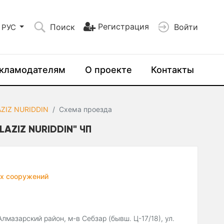
Регистрация
Поиск
Войти
РУС
кламодателям
О проекте
Контакты
ZIZ NURIDDIN
Схема проезда
ZIZ NURIDDIN" ЧП
х сооружений
Алмазарский район, м-в Себзар (бывш. Ц-17/18), ул.