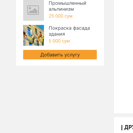
Промышленный
альпинизм
25 000 сум
Покраска фасада
здания
5 000 сум
Добавить услугу
ДР