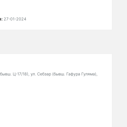
а:
27-01-2024
бывш. Ц-17/18), ул. Себзар (бывш. Гафура Гуляма),