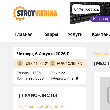
Главная
Товары
Услуги
Компан
Четверг, 6 Августа 2026 Г.
Главная
МЕСТ
USD: 11942.21
EUR: 13765.33
Товаров:
1785
Услуг:
22
Компаний:
5033
Публикаций:
948
ПРАЙС-ЛИСТЫ
"OPTIMUS CA" ИП ООО