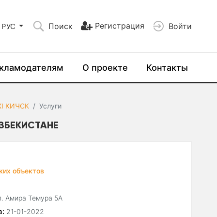
Регистрация
Поиск
Войти
РУС
кламодателям
О проекте
Контакты
I КИЧСК
Услуги
УЗБЕКИСТАНЕ
ких объектов
л. Амира Темура 5А
а:
21-01-2022