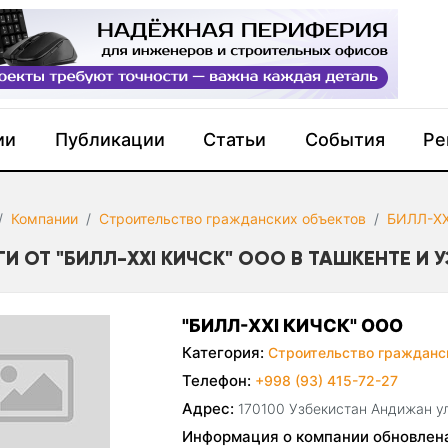
ии
Публикации
Статьи
События
Ре
Компании
Строительство гражданских объектов
БИЛЛ-XX
ГИ ОТ "БИЛЛ-XXI КИЧСК" ООО В ТАШКЕНТЕ И 
"БИЛЛ-XXI КИЧСК" ООО
Категория:
Строительство гражданс
Телефон:
+998 (93) 415-72-27
Адрес:
170100 Узбекистан Андижан у
Информация о компании обновлен