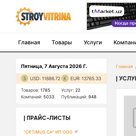
Главная
Товары
Услуги
Компан
Пятница, 7 Августа 2026 Г.
Главная
УСЛУ
USD: 11886.72
EUR: 13765.33
Товаров:
1785
Услуг:
22
Компаний:
5033
Публикаций:
948
ПРАЙС-ЛИСТЫ
"OPTIMUS CA" ИП ООО