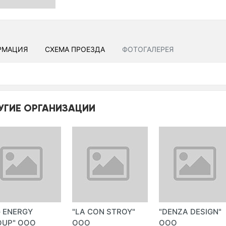
РМАЦИЯ
СХЕМА ПРОЕЗДА
ФОТОГАЛЕРЕЯ
УГИЕ ОРГАНИЗАЦИИ
 ENERGY
"LA CON STROY"
"DENZA DESIGN"
OUP" ООО
ООО
ООО