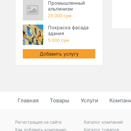
Промышленный
КОМПАНИЯ
альпинизм
25 000 сум
Покраска фасада
здания
5 000 сум
Добавить услугу
Главная
Товары
Услуги
Компан
Регистрация на сайте
Каталог компаний
Как добавить компанию
Каталог товаров