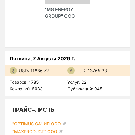
"MG ENERGY
GROUP" ООО
Пятница, 7 Августа 2026 Г.
USD: 11886.72
EUR: 13765.33
Товаров:
1785
Услуг:
22
Компаний:
5033
Публикаций:
948
ПРАЙС-ЛИСТЫ
"OPTIMUS CA" ИП ООО
"MAXPRODUCT" ООО