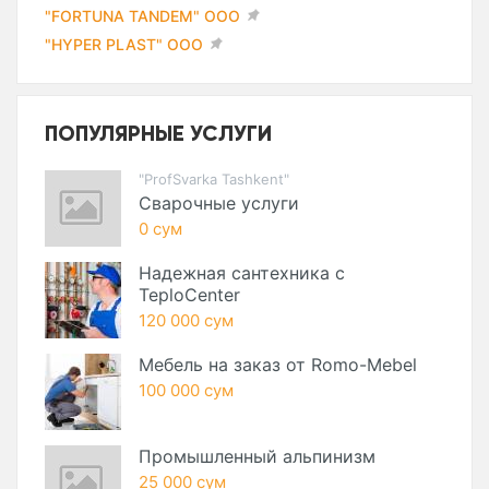
"FORTUNA TANDEM" ООО
"HYPER PLAST" ООО
ПОПУЛЯРНЫЕ УСЛУГИ
"ProfSvarka Tashkent"
Сварочные услуги
0 сум
Надежная сантехника с
TeploCenter
120 000 сум
Мебель на заказ от Romo-Mebel
100 000 сум
Промышленный альпинизм
25 000 сум