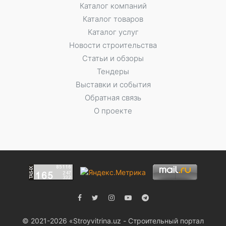
Каталог компаний
Каталог товаров
Каталог услуг
Новости строительства
Статьи и обзоры
Тендеры
Выставки и события
Обратная связь
О проекте
© 2021-2026 «Stroyvitrina.uz - Строительный портал