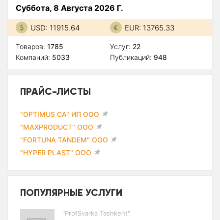
Суббота, 8 Августа 2026 Г.
USD: 11915.64
EUR: 13765.33
Товаров:
1785
Услуг:
22
Компаний:
5033
Публикаций:
948
ПРАЙС-ЛИСТЫ
"OPTIMUS CA" ИП ООО
"MAXPRODUCT" ООО
"FORTUNA TANDEM" ООО
"HYPER PLAST" ООО
ПОПУЛЯРНЫЕ УСЛУГИ
"ProfSvarka Tashkent"