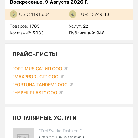
Воскресенье, 9 Августа 2026 Г.
USD: 11915.64
EUR: 13749.46
Товаров:
1785
Услуг:
22
Компаний:
5033
Публикаций:
948
ПРАЙС-ЛИСТЫ
"OPTIMUS CA" ИП ООО
"MAXPRODUCT" ООО
"FORTUNA TANDEM" ООО
"HYPER PLAST" ООО
ПОПУЛЯРНЫЕ УСЛУГИ
"ProfSvarka Tashkent"
Сварочные услуги