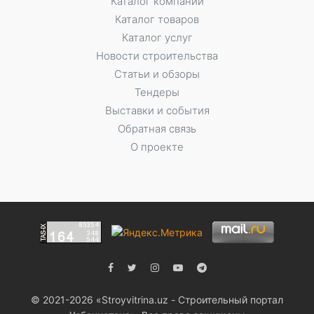
Каталог компаний
Каталог товаров
Каталог услуг
Новости строительства
Статьи и обзоры
Тендеры
Выставки и события
Обратная связь
О проекте
© 2021-2026 «Stroyvitrina.uz - Строительный портал