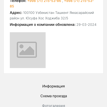
Телефон:
+998 (71) 215-53-86
,
+998 (71) 215-53-
85
Адрес:
100100 Узбекистан Ташкент Яккасарайский
район ул. Юсуфа Хос Ходжиба 32/5
Информация о компании обновлена:
29-03-2024
Информация
Схема проезда
Фотогалерея