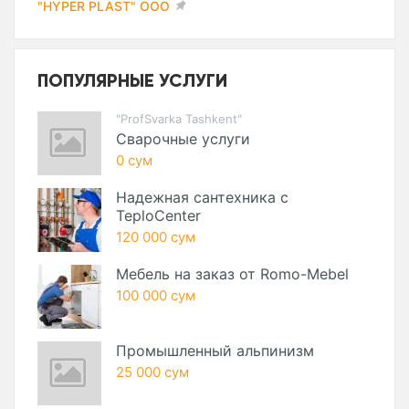
"HYPER PLAST" ООО
ПОПУЛЯРНЫЕ УСЛУГИ
"ProfSvarka Tashkent"
Сварочные услуги
0 сум
Надежная сантехника с
TeploCenter
120 000 сум
Мебель на заказ от Romo-Mebel
100 000 сум
Промышленный альпинизм
25 000 сум