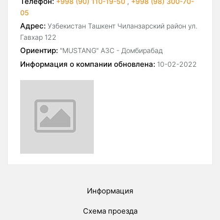
Телефон:
+998 (90) 110-19-50
,
+998 (98) 300-70-
05
Адрес:
Узбекистан Ташкент Чиланзарский район ул.
Гавхар 122
Ориентир:
"MUSTANG" АЗС - Домбирабад
Информация о компании обновлена:
10-02-2022
Информация
Схема проезда