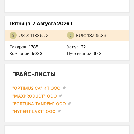
Пятница, 7 Августа 2026 Г.
USD: 11886.72
EUR: 13765.33
Товаров:
1785
Услуг:
22
Компаний:
5033
Публикаций:
948
ПРАЙС-ЛИСТЫ
"OPTIMUS CA" ИП ООО
"MAXPRODUCT" ООО
"FORTUNA TANDEM" ООО
"HYPER PLAST" ООО