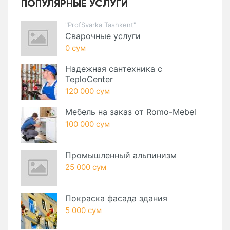
ПОПУЛЯРНЫЕ УСЛУГИ
"ProfSvarka Tashkent"
Сварочные услуги
0 сум
Надежная сантехника с
TeploCenter
120 000 сум
Мебель на заказ от Romo-Mebel
100 000 сум
Промышленный альпинизм
25 000 сум
Покраска фасада здания
5 000 сум