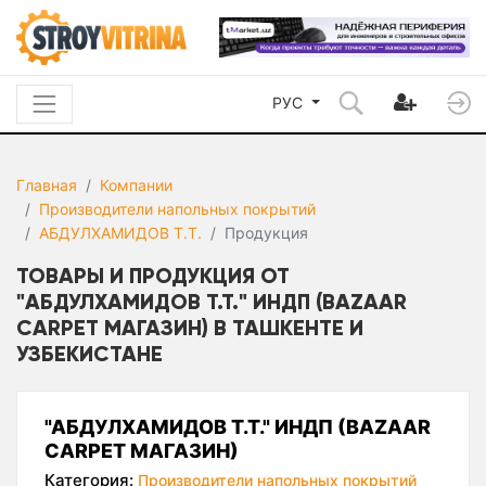
РУС
Главная
Компании
Производители напольных покрытий
АБДУЛХАМИДОВ Т.Т.
Продукция
ТОВАРЫ И ПРОДУКЦИЯ ОТ
"АБДУЛХАМИДОВ Т.Т." ИНДП (BAZAAR
CARPET МАГАЗИН) В ТАШКЕНТЕ И
УЗБЕКИСТАНЕ
"АБДУЛХАМИДОВ Т.Т." ИНДП (BAZAAR
CARPET МАГАЗИН)
Категория:
Производители напольных покрытий