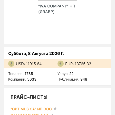
"IVA COMPANY" ЧП
(GRABP)
Суббота, 8 Августа 2026 Г.
USD: 11915.64
EUR: 13765.33
Товаров:
1785
Услуг:
22
Компаний:
5033
Публикаций:
948
ПРАЙС-ЛИСТЫ
"OPTIMUS CA" ИП ООО