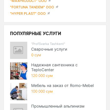
"MAXPRODUCT" ООО
"FORTUNA TANDEM" ООО
"HYPER PLAST" ООО
ПОПУЛЯРНЫЕ УСЛУГИ
"ProfSvarka Tashkent"
Сварочные услуги
0 сум
Надежная сантехника с
TeploCenter
120 000 сум
Мебель на заказ от Romo-Mebel
100 000 сум
Промышленный альпинизм