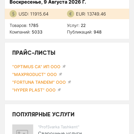
Воскресенье, 9 Августа 2026 Г.
USD: 11915.64
EUR: 13749.46
Товаров:
1785
Услуг:
22
Компаний:
5033
Публикаций:
948
ПРАЙС-ЛИСТЫ
"OPTIMUS CA" ИП ООО
"MAXPRODUCT" ООО
"FORTUNA TANDEM" ООО
"HYPER PLAST" ООО
ПОПУЛЯРНЫЕ УСЛУГИ
"ProfSvarka Tashkent"
Сварочные услуги