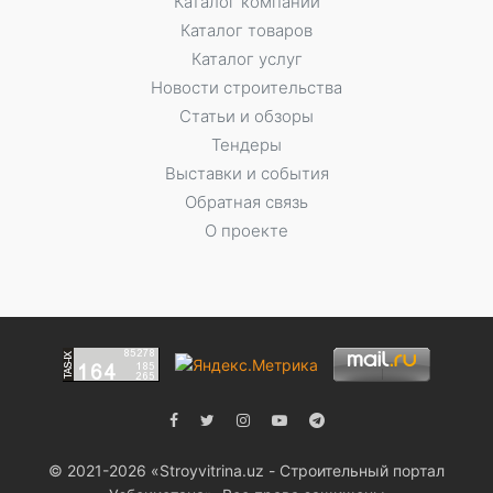
Каталог компаний
Каталог товаров
Каталог услуг
Новости строительства
Статьи и обзоры
Тендеры
Выставки и события
Обратная связь
О проекте
© 2021-2026 «Stroyvitrina.uz - Строительный портал