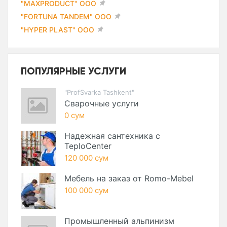
"MAXPRODUCT" ООО
"FORTUNA TANDEM" ООО
"HYPER PLAST" ООО
ПОПУЛЯРНЫЕ УСЛУГИ
"ProfSvarka Tashkent"
Сварочные услуги
0 сум
Надежная сантехника с
TeploCenter
120 000 сум
Мебель на заказ от Romo-Mebel
100 000 сум
Промышленный альпинизм