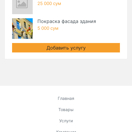
25 000 сум
Покраска фасада здания
5 000 сум
Добавить услугу
Главная
Товары
Услуги
Компании