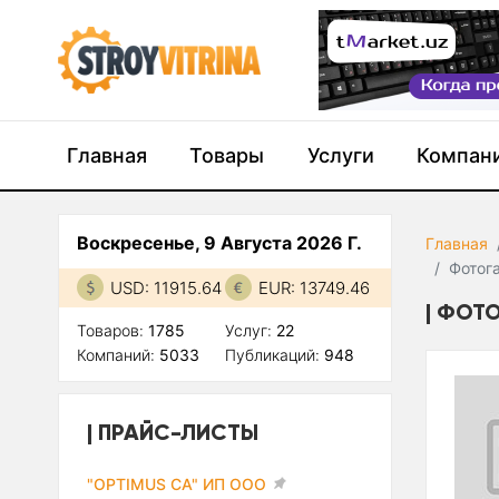
Главная
Товары
Услуги
Компан
Воскресенье, 9 Августа 2026 Г.
Главная
Фотог
USD: 11915.64
EUR: 13749.46
ФОТО
Товаров:
1785
Услуг:
22
Компаний:
5033
Публикаций:
948
ПРАЙС-ЛИСТЫ
"OPTIMUS CA" ИП ООО