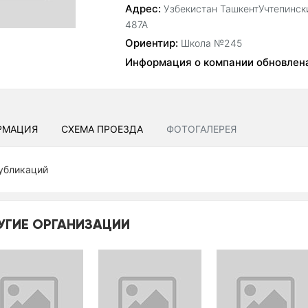
Адрес:
Узбекистан ТашкентУчтепински
487А
Ориентир:
Школа №245
Информация о компании обновлен
РМАЦИЯ
СХЕМА ПРОЕЗДА
ФОТОГАЛЕРЕЯ
убликаций
УГИЕ ОРГАНИЗАЦИИ