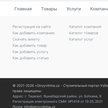
Главная
Товары
Услуги
Компан
Регистрация на сайте
Каталог компаний
Как добавить компанию
Каталог товаров
Скачать анкету
Каталог услуг
Как добавить товар
Как добавить услугу
Как добавить статью
© 2021-2026 «Stroyvitrina.uz - Строительный портал Узб
права защищены
Адрес: г. Ташкент, Яшнабадский район, ул. Боткина, 8
Регистрация электронного СМИ: №1419 от 19.05.2021
Почта: info@stroyvitrina.uz