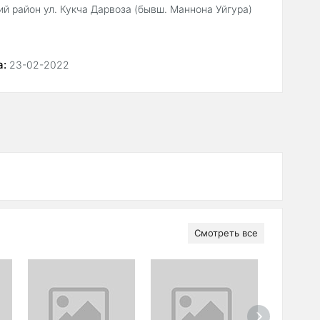
й район ул. Кукча Дарвоза (бывш. Маннона Уйгура)
а:
23-02-2022
Смотреть все