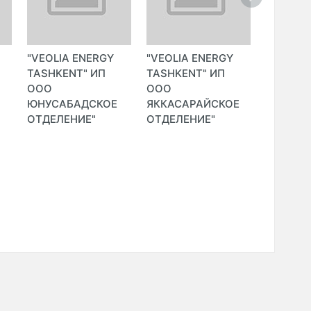
"VEOLIA ENERGY
"VEOLIA ENERGY
"VEOLIA
TASHKENT" ИП
TASHKENT" ИП
TASHKE
ООО
ООО
ООО
ЮНУСАБАДСКОЕ
ЯККАСАРАЙСКОЕ
ЯШНАБ
ОТДЕЛЕНИЕ"
ОТДЕЛЕНИЕ"
ОТДЕЛЕ