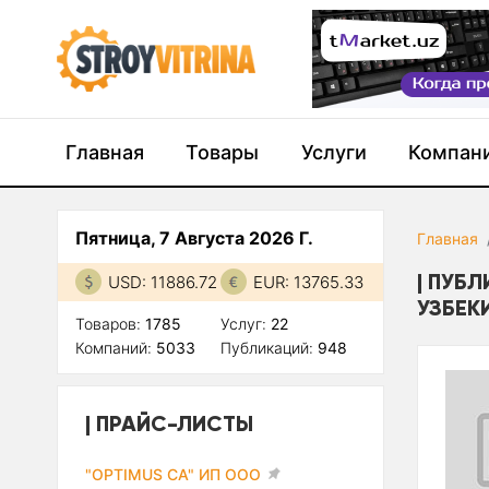
Главная
Товары
Услуги
Компан
Пятница, 7 Августа 2026 Г.
Главная
ПУБЛ
USD: 11886.72
EUR: 13765.33
УЗБЕК
Товаров:
1785
Услуг:
22
Компаний:
5033
Публикаций:
948
ПРАЙС-ЛИСТЫ
"OPTIMUS CA" ИП ООО