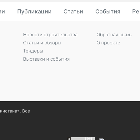
ии
Публикации
Статьи
События
Ре
Новости строительства
Обратная связь
Статьи и обзоры
О проекте
Тендеры
Выставки и события
екистана». Все