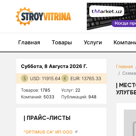
Главная
Товары
Услуги
Компан
Суббота, 8 Августа 2026 Г.
Главная
Схема
USD: 11915.64
EUR: 13765.33
МЕСТ
Товаров:
1785
Услуг:
22
УЛУГБ
Компаний:
5033
Публикаций:
948
ПРАЙС-ЛИСТЫ
"OPTIMUS CA" ИП ООО