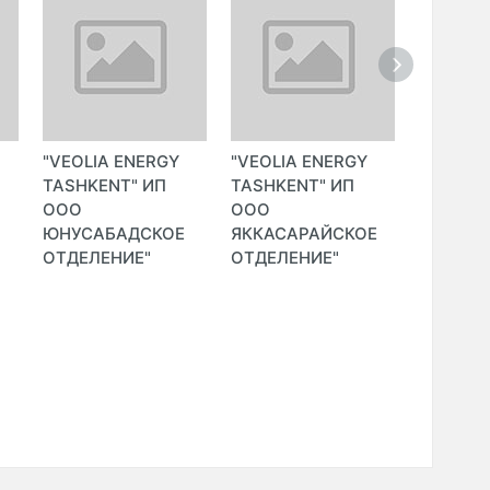
"VEOLIA ENERGY
"VEOLIA ENERGY
"VEOLIA
TASHKENT" ИП
TASHKENT" ИП
TASHKE
ООО
ООО
ООО
ЮНУСАБАДСКОЕ
ЯККАСАРАЙСКОЕ
ЯШНАБ
ОТДЕЛЕНИЕ"
ОТДЕЛЕНИЕ"
ОТДЕЛЕ