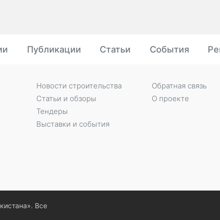
ии
Публикации
Статьи
События
Ре
Новости строительства
Обратная связь
Статьи и обзоры
О проекте
Тендеры
Выставки и события
екистана». Все