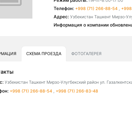
Режим работы:
Пн-пт-8:00-17:00
Телефон:
+998 (71) 266-88-54
,
+998
Адрес:
Узбекистан Ташкент Мирзо-Улу
Информация о компании обновлен
РМАЦИЯ
СХЕМА ПРОЕЗДА
ФОТОГАЛЕРЕЯ
такты
с:
Узбекистан Ташкент Мирзо-Улугбекский район ул. Газалкентск
фон:
+998 (71) 266-88-54
,
+998 (71) 266-83-48