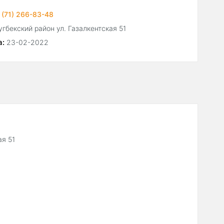
 (71) 266-83-48
гбекский район ул. Газалкентская 51
а:
23-02-2022
ая 51