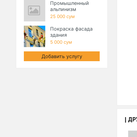
Промышленный
альпинизм
25 000 сум
Покраска фасада
здания
5 000 сум
Добавить услугу
ДР