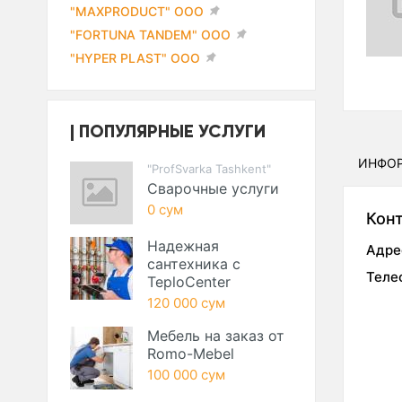
"MAXPRODUCT" ООО
"FORTUNA TANDEM" ООО
"HYPER PLAST" ООО
ПОПУЛЯРНЫЕ УСЛУГИ
ИНФО
"ProfSvarka Tashkent"
Сварочные услуги
0 сум
Кон
Надежная
Адре
сантехника с
Теле
TeploCenter
120 000 сум
Мебель на заказ от
Romo-Mebel
100 000 сум