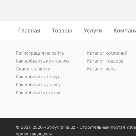
Главная
Товары
Услуги
Компан
Регистрация на сайте
Каталог компаний
Как добавить компанию
Каталог товаров
Скачать анкету
Каталог услуг
Как добавить товар
Как добавить услугу
Как добавить статью
© 2021-2026 «Stroyvitrina.uz - Строительный портал Узб
права защищены