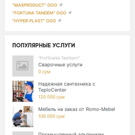
"MAXPRODUCT" ООО
"FORTUNA TANDEM" ООО
"HYPER PLAST" ООО
ПОПУЛЯРНЫЕ УСЛУГИ
"ProfSvarka Tashkent"
Сварочные услуги
0 сум
Надежная сантехника с
TeploCenter
120 000 сум
Мебель на заказ от Romo-Mebel
100 000 сум
Промышленный альпинизм