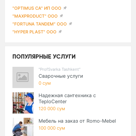
"OPTIMUS CA" ИП ООО
"MAXPRODUCT" ООО
"FORTUNA TANDEM" ООО
"HYPER PLAST" ООО
ПОПУЛЯРНЫЕ УСЛУГИ
"ProfSvarka Tashkent"
Сварочные услуги
0 сум
Надежная сантехника с
TeploCenter
120 000 сум
Мебель на заказ от Romo-Mebel
100 000 сум