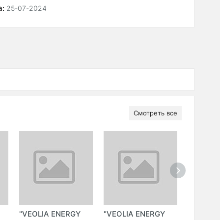
а:
25-07-2024
Смотреть все
"VEOLIA ENERGY
"VEOLIA ENERGY
"VEOLIA