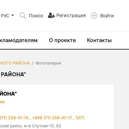
Регистрация
Поиск
Войти
РУС
кламодателям
О проекте
Контакты
СКОГО РАЙОНА
Фотогалерея
 РАЙОНА"
АЙОНА"
ии
(71) 258-41-16
,
+998 (71) 258-41-17
,
1071
ский район, м-в Спутник-10, 62