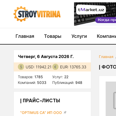
Главная
Товары
Услуги
Компан
Четверг, 6 Августа 2026 Г.
Главная
ФОТО
USD: 11942.21
EUR: 13765.33
Товаров:
1785
Услуг:
22
Компаний:
5033
Публикаций:
948
ПРАЙС-ЛИСТЫ
"OPTIMUS CA" ИП ООО