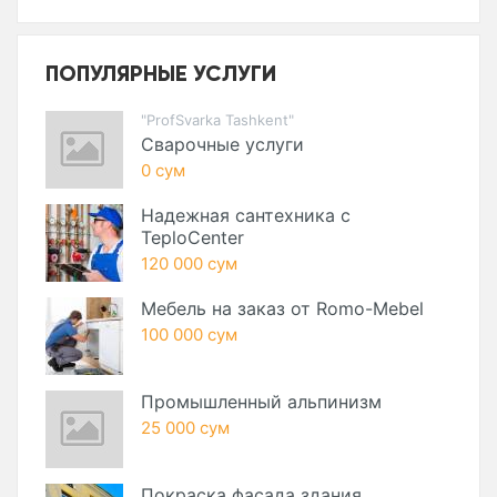
ПОПУЛЯРНЫЕ УСЛУГИ
"ProfSvarka Tashkent"
Сварочные услуги
0 сум
Надежная сантехника с
TeploCenter
120 000 сум
Мебель на заказ от Romo-Mebel
100 000 сум
Промышленный альпинизм
25 000 сум
Покраска фасада здания