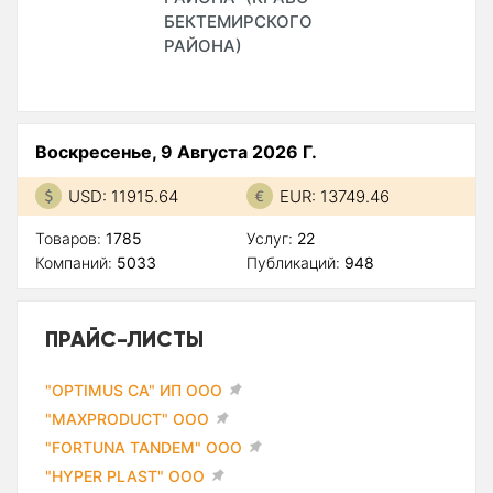
БЕКТЕМИРСКОГО
РАЙОНА)
Воскресенье, 9 Августа 2026 Г.
USD: 11915.64
EUR: 13749.46
Товаров:
1785
Услуг:
22
Компаний:
5033
Публикаций:
948
ПРАЙС-ЛИСТЫ
"OPTIMUS CA" ИП ООО
"MAXPRODUCT" ООО
"FORTUNA TANDEM" ООО
"HYPER PLAST" ООО