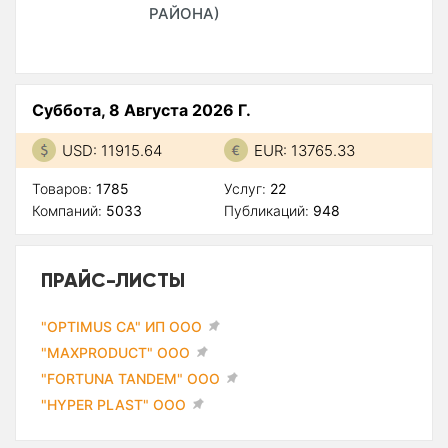
РАЙОНА)
Суббота, 8 Августа 2026 Г.
USD: 11915.64
EUR: 13765.33
Товаров:
1785
Услуг:
22
Компаний:
5033
Публикаций:
948
ПРАЙС-ЛИСТЫ
"OPTIMUS CA" ИП ООО
"MAXPRODUCT" ООО
"FORTUNA TANDEM" ООО
"HYPER PLAST" ООО