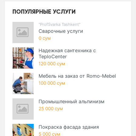
ПОПУЛЯРНЫЕ УСЛУГИ
"ProfSvarka Tashkent"
Сварочные услуги
0 сум
Надежная сантехника с
TeploCenter
120 000 сум
Мебель на заказ от Romo-Mebel
100 000 сум
Промышленный альпинизм
25 000 сум
Покраска фасада здания
5 000 сум