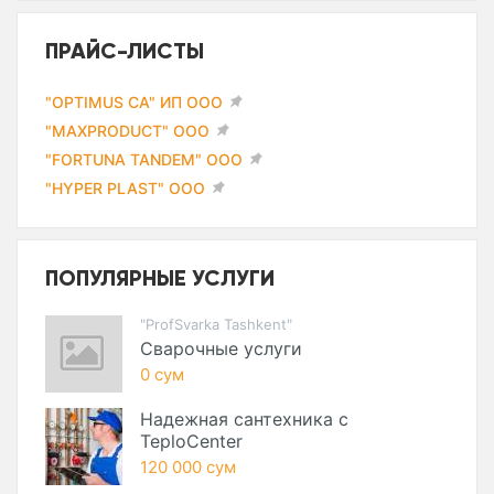
ПРАЙС-ЛИСТЫ
"OPTIMUS CA" ИП ООО
"MAXPRODUCT" ООО
"FORTUNA TANDEM" ООО
"HYPER PLAST" ООО
ПОПУЛЯРНЫЕ УСЛУГИ
"ProfSvarka Tashkent"
Сварочные услуги
0 сум
Надежная сантехника с
TeploCenter
120 000 сум