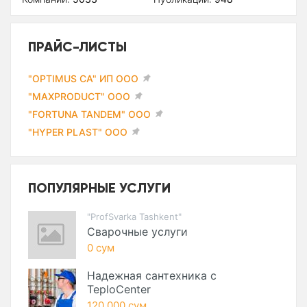
ПРАЙС-ЛИСТЫ
"OPTIMUS CA" ИП ООО
"MAXPRODUCT" ООО
"FORTUNA TANDEM" ООО
"HYPER PLAST" ООО
ПОПУЛЯРНЫЕ УСЛУГИ
"ProfSvarka Tashkent"
Сварочные услуги
0 сум
Надежная сантехника с
TeploCenter
120 000 сум