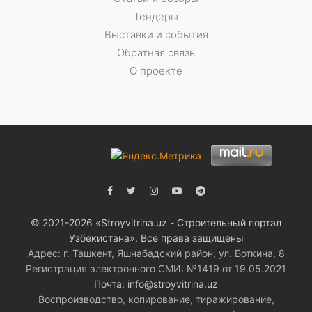
Тендеры
Выставки и события
Обратная связь
О проекте
© 2021-2026 «Stroyvitrina.uz - Строительный портал
Узбекистана». Все права защищены
Адрес: г. Ташкент, Яшнабадский район, ул. Боткина, 8
Регистрация электронного СМИ: №1419 от 19.05.2021
Почта: info@stroyvitrina.uz
Воспроизводство, копирование, тиражирование,