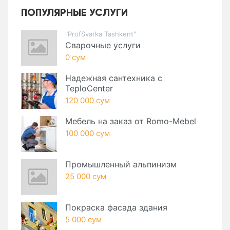
ПОПУЛЯРНЫЕ УСЛУГИ
"ProfSvarka Tashkent"
Сварочные услуги
0 сум
Надежная сантехника с
TeploCenter
120 000 сум
Мебель на заказ от Romo-Mebel
100 000 сум
Промышленный альпинизм
25 000 сум
Покраска фасада здания
5 000 сум