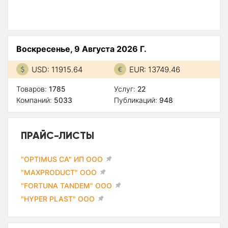
Воскресенье, 9 Августа 2026 Г.
USD: 11915.64
EUR: 13749.46
Товаров:
1785
Услуг:
22
Компаний:
5033
Публикаций:
948
ПРАЙС-ЛИСТЫ
"OPTIMUS CA" ИП ООО
"MAXPRODUCT" ООО
"FORTUNA TANDEM" ООО
"HYPER PLAST" ООО