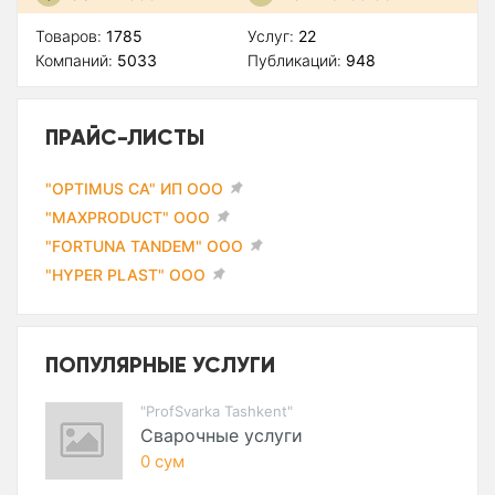
Товаров:
1785
Услуг:
22
Компаний:
5033
Публикаций:
948
ПРАЙС-ЛИСТЫ
"OPTIMUS CA" ИП ООО
"MAXPRODUCT" ООО
"FORTUNA TANDEM" ООО
"HYPER PLAST" ООО
ПОПУЛЯРНЫЕ УСЛУГИ
"ProfSvarka Tashkent"
Сварочные услуги
0 сум