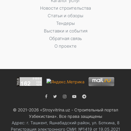
Каталог услуг
Новости строительства
Статьи и обзоры
Тендеры
Выставки и события
Обратная связь
О проекте
© 2021-2026 «Stroyvitrina.uz - Строительный портал
Узбекистана». Все права защищены
Адрес: г. Ташкент, Яшнабадский район, ул. Боткина, 8
Регистрация электронного СМИ: №1419 от 19.05.2021